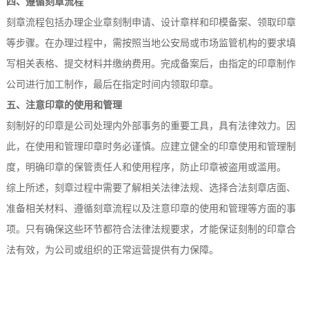
四、遵循刻章流程
刻章流程包括办理企业章刻制申请、设计章样和印模备案、领取印章
等步骤。在办理过程中，需按照当地公安局或市场监管机构的要求填
写相关表格、提交材料并缴纳费用。完成备案后，由指定的印章制作
公司进行加工制作，最后在指定时间内领取印章。
五、注意印章的使用和管理
刻制好的印章是公司处理内外部事务的重要工具，具有法律效力。因
此，在使用和管理印章时务必谨慎。应建立健全的印章使用和管理制
度，明确印章的保管责任人和使用程序，防止印章被盗用或滥用。
综上所述，刻章过程中需要了解相关法律法规、选择合法刻章店面、
准备相关材料、遵循刻章流程以及注意印章的使用和管理等方面的事
项。只有确保这些环节都符合法律法规要求，才能保证刻制的印章合
法有效，为公司或组织的正常运营提供有力保障。