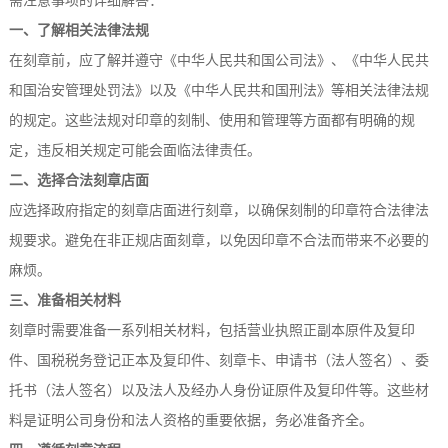
需注意事项的详细解答：
一、了解相关法律法规
在刻章前，应了解并遵守《中华人民共和国公司法》、《中华人民共
和国治安管理处罚法》以及《中华人民共和国刑法》等相关法律法规
的规定。这些法规对印章的刻制、使用和管理等方面都有明确的规
定，违反相关规定可能会面临法律责任。
二、选择合法刻章店面
应选择政府指定的刻章店面进行刻章，以确保刻制的印章符合法律法
规要求。避免在非正规店面刻章，以免因印章不合法而带来不必要的
麻烦。
三、准备相关材料
刻章时需要准备一系列相关材料，包括营业执照正副本原件及复印
件、国税税务登记正本及复印件、刻章卡、申请书（法人签名）、委
托书（法人签名）以及法人及经办人身份证原件及复印件等。这些材
料是证明公司身份和法人资格的重要依据，务必准备齐全。