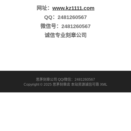
网址：
www.kz1111.com
QQ：2481260567
微信号：2481260567
诚信专业刻章公司
思茅刻章公司 QQ/微信：2481260567
Copyright © 2025 思茅刻章店 本站资源诚信可靠
XML