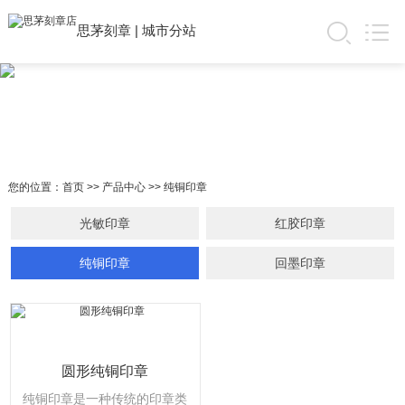
思茅刻章
|
城市分站
您的位置：
首页
>>
产品中心
>>
纯铜印章
光敏印章
红胶印章
纯铜印章
回墨印章
圆形纯铜印章
纯铜印章是一种传统的印章类