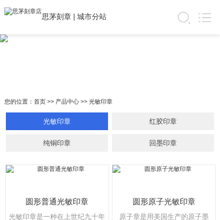
思茅刻章
|
城市分站
您的位置：
首页
>>
产品中心
>>
光敏印章
光敏印章
红胶印章
纯铜印章
回墨印章
圆形普通光敏印章
圆形原子光敏印章
光敏印章是一种在上世纪九十年
原子章是用美国生产的原子墨