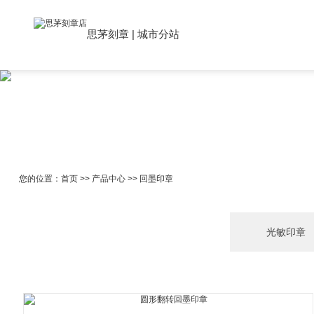
思茅刻章
|
城市分站
您的位置：
首页
>>
产品中心
>>
回墨印章
光敏印章