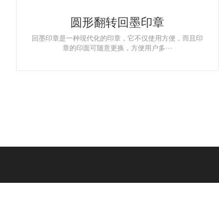
圆形翻转回墨印章
回墨印章是一种现代化的印章，它不仅使用方便，而且印
章的印面可随意更换，方便用户多···