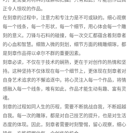
正令人惊叹的作品。
在刻章的过程中，注意力和专注力是不可或缺的。细心观察
每一个线条，每一个形状，每一个细节，用心体会每一个雕
刻的意义。刀锋与石料的碰撞，每一次交汇都蕴含着刻章者
的心血和智慧。细致入微的刻划，细节方面的精雕细琢，都
是刻章作品得以卓尔不群的重要因素。
刻章必读，不仅在于技术的娴熟，更在于对创作的热情和坚
持。这种坚持不仅体现在每一个细节上，更体现在刻章者对
自身艺术追求的不懈追逐中。将心灵注入每一个作品，将情
感融入每一个线条，唯有如此，作品才能生动有趣、富有灵
魂。
刻章的过程如同人生的历程，需要不断挑战自我，不断超越
自我。每一次的雕琢，都是对自己技艺的提升，也是对生活
态度的体现。因此，刻章者需要时刻警惕，留心观察，细心