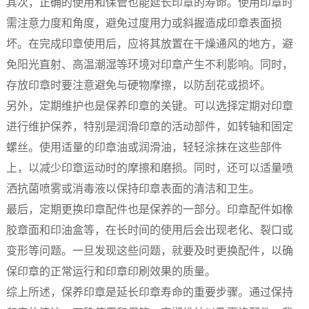
其次，正确的使用和保管也能延长印章的寿命。使用印章时
需注意力度和角度，避免过度用力或斜握造成印章表面损
坏。在完成印章使用后，应将其放置在干燥通风的地方，避
免阳光直射、高温潮湿等环境对印章产生不利影响。同时，
存放印章时要注意避免与硬物摩擦，以防刮花或损坏。
另外，定期维护也是保养印章的关键。可以选择定期对印章
进行维护保养，特别是润滑印章的活动部件，如转轴和固定
螺丝。使用适量的印章油或润滑油，轻轻涂抹在这些部件
上，以减少印章运动时的摩擦和磨损。同时，还可以适量喷
洒抗菌喷雾或消毒液以保持印章表面的清洁和卫生。
最后，定期更换印章配件也是保养的一部分。印章配件如橡
胶章面和印油盒等，在长时间的使用后会出现老化、裂口或
变形等问题。一旦发现这些问题，就要及时更换配件，以确
保印章的正常运行和印章印刷效果的质量。
综上所述，保养印章是延长印章寿命的重要步骤。通过保持