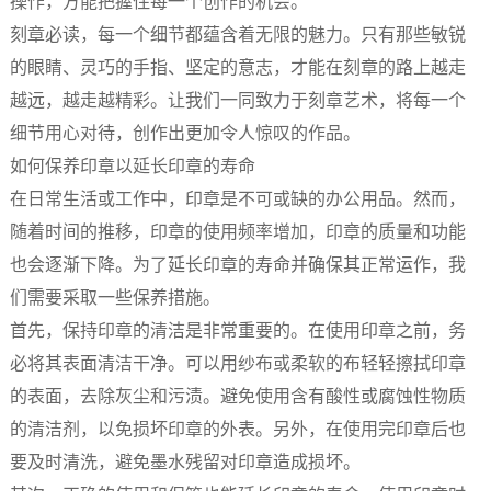
操作，方能把握住每一个创作的机会。
刻章必读，每一个细节都蕴含着无限的魅力。只有那些敏锐
的眼睛、灵巧的手指、坚定的意志，才能在刻章的路上越走
越远，越走越精彩。让我们一同致力于刻章艺术，将每一个
细节用心对待，创作出更加令人惊叹的作品。
如何保养印章以延长印章的寿命
在日常生活或工作中，印章是不可或缺的办公用品。然而，
随着时间的推移，印章的使用频率增加，印章的质量和功能
也会逐渐下降。为了延长印章的寿命并确保其正常运作，我
们需要采取一些保养措施。
首先，保持印章的清洁是非常重要的。在使用印章之前，务
必将其表面清洁干净。可以用纱布或柔软的布轻轻擦拭印章
的表面，去除灰尘和污渍。避免使用含有酸性或腐蚀性物质
的清洁剂，以免损坏印章的外表。另外，在使用完印章后也
要及时清洗，避免墨水残留对印章造成损坏。